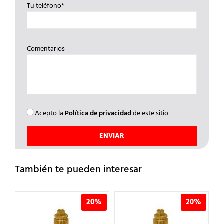
Tu teléfono*
Comentarios
Acepto la
Política de privacidad
de este sitio
También te pueden interesar
%
20%
20%