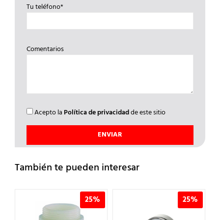
Tu teléfono*
Comentarios
Acepto la
Política de privacidad
de este sitio
También te pueden interesar
%
25%
25%