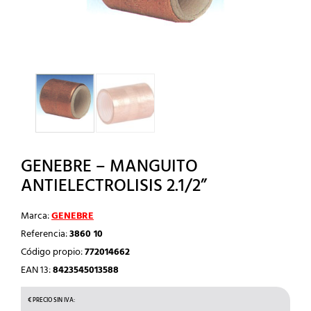
GENEBRE – MANGUITO
ANTIELECTROLISIS 2.1/2”
Marca:
GENEBRE
Referencia:
3860 10
Código propio:
772014662
EAN 13:
8423545013588