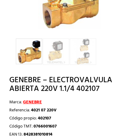
GENEBRE – ELECTROVALVULA
ABIERTA 220V 1.1/4 402107
Marca:
GENEBRE
Referencia:
4021 07 220V
Código propio:
402107
Código TMT:
0766001607
EAN 13:
8428381010814