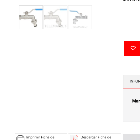
INFO
Mar
Imprimir Ficha de
Descargar Ficha de