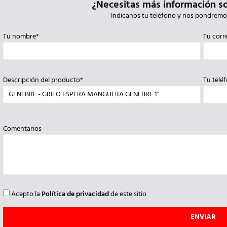
¿Necesitas más información s
Indícanos tu teléfono y nos pondremo
Tu nombre*
Tu corr
Descripción del producto*
Tu telé
Comentarios
Acepto la
Política de privacidad
de este sitio