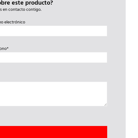
obre este producto?
s en contacto contigo.
eo electrónico
fono*