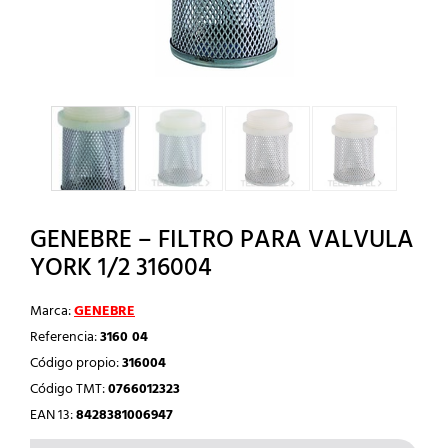
GENEBRE – FILTRO PARA VALVULA
YORK 1/2 316004
Marca:
GENEBRE
Referencia:
3160 04
Código propio:
316004
Código TMT:
0766012323
EAN 13:
8428381006947