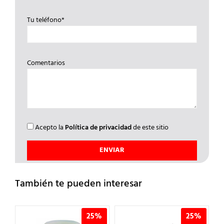
Tu teléfono*
Comentarios
Acepto la
Política de privacidad
de este sitio
También te pueden interesar
%
25%
25%