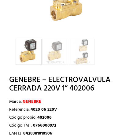
GENEBRE – ELECTROVALVULA
CERRADA 220V 1” 402006
Marca:
GENEBRE
Referencia:
4020 06 220V
Código propio:
402006
Código TMT:
0766000972
EAN 13:
8428381010906