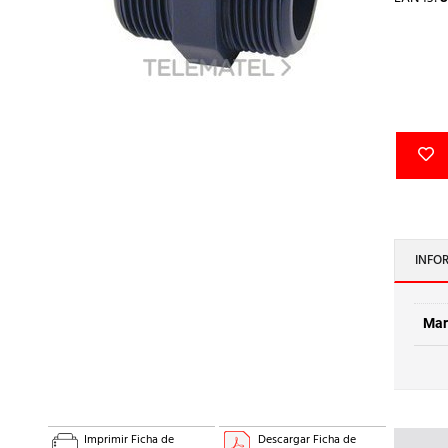
INFO
Mar
Imprimir Ficha de
Descargar Ficha de