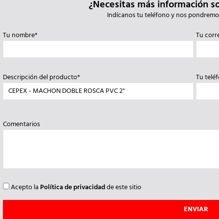
¿Necesitas más información s
Indícanos tu teléfono y nos pondremo
Tu nombre*
Tu corr
Descripción del producto*
Tu telé
Comentarios
Acepto la
Política de privacidad
de este sitio