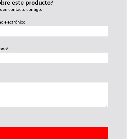
obre este producto?
s en contacto contigo.
eo electrónico
fono*