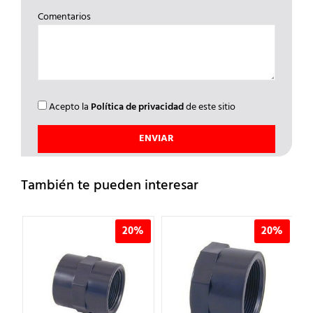
Comentarios
Acepto la
Política de privacidad
de este sitio
También te pueden interesar
%
20%
20%