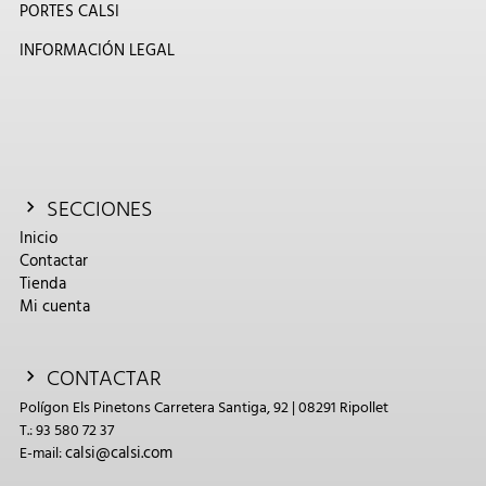
PORTES CALSI
INFORMACIÓN LEGAL
SECCIONES
Inicio
Contactar
Tienda
Mi cuenta
CONTACTAR
Polígon Els Pinetons Carretera Santiga, 92 | 08291 Ripollet
T.: 93 580 72 37
calsi@calsi.com
E-mail: