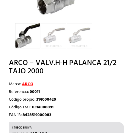
ARCO – VALV.H-H PALANCA 21/2
TAJO 2000
Marca:
ARCO
Referencia:
00011
Código propio:
314000420
Código TMT:
0314008891
EAN 13:
8428519000083