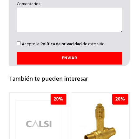
Comentarios
Acepto la
Política de privacidad
de este sitio
También te pueden interesar
%
20%
20%