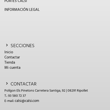
PORTES CALSI
INFORMACIÓN LEGAL
SECCIONES
Inicio
Contactar
Tienda
Mi cuenta
CONTACTAR
Polígon Els Pinetons Carretera Santiga, 92 | 08291 Ripollet
T.: 93 580 72 37
calsi@calsi.com
E-mail: