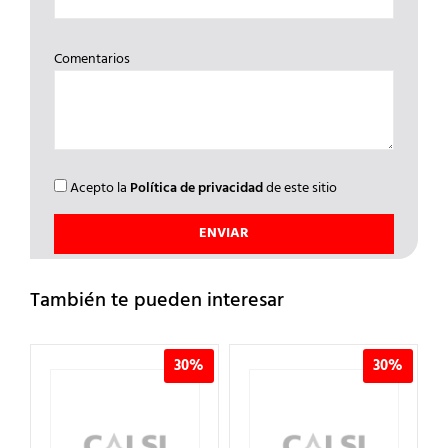
Comentarios
Acepto la
Política de privacidad
de este sitio
También te pueden interesar
%
30%
30%