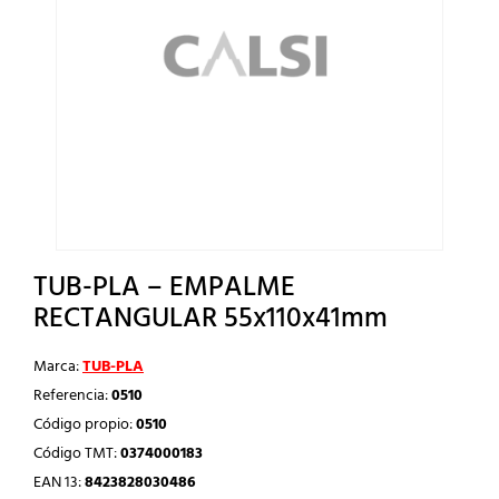
TUB-PLA – EMPALME
RECTANGULAR 55x110x41mm
Marca:
TUB-PLA
Referencia:
0510
Código propio:
0510
Código TMT:
0374000183
EAN 13:
8423828030486