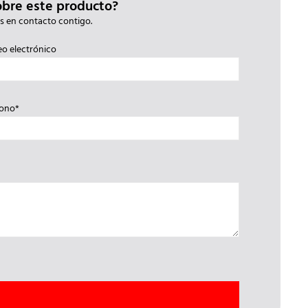
obre este producto?
s en contacto contigo.
eo electrónico
fono*