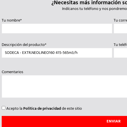
¿Necesitas más información s
Indícanos tu teléfono y nos pondremo
Tu nombre*
Tu corr
Descripción del producto*
Tu telé
Comentarios
Acepto la
Política de privacidad
de este sitio