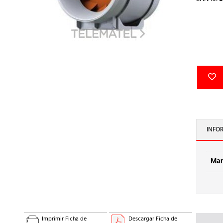
INFO
Mar
Imprimir Ficha de
Descargar Ficha de