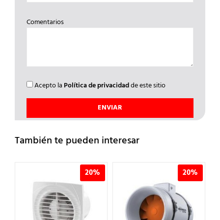
Comentarios
Acepto la
Política de privacidad
de este sitio
También te pueden interesar
%
20%
20%