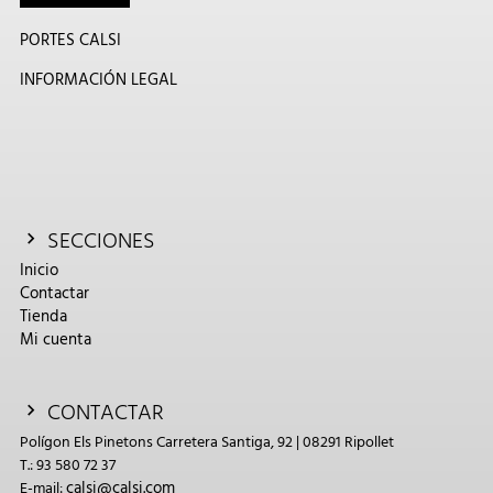
PORTES CALSI
INFORMACIÓN LEGAL
SECCIONES
Inicio
Contactar
Tienda
Mi cuenta
CONTACTAR
Polígon Els Pinetons Carretera Santiga, 92 | 08291 Ripollet
T.: 93 580 72 37
calsi@calsi.com
E-mail: