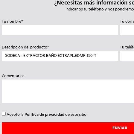
¿Necesitas más información s
Indícanos tu teléfono y nos pondremo
Tu nombre*
Tu corr
Descripción del producto*
Tu telé
Comentarios
Acepto la
Política de privacidad
de este sitio