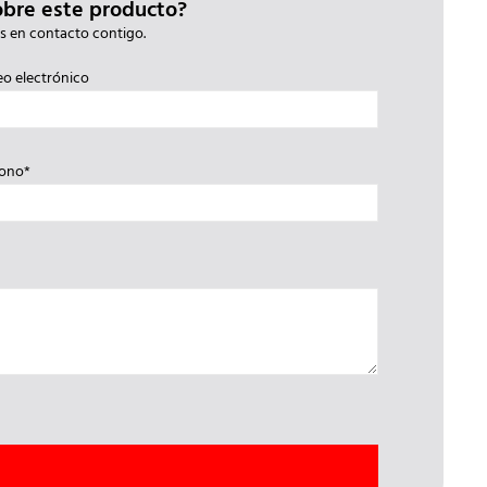
obre este producto?
s en contacto contigo.
eo electrónico
fono*