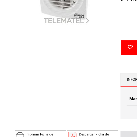
INFO
Mar
Imprimir Ficha de
Descargar Ficha de