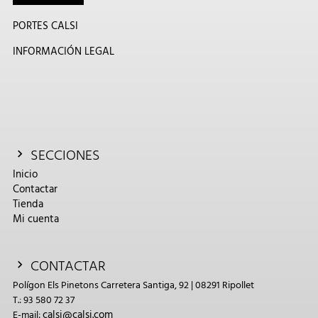
PORTES CALSI
INFORMACIÓN LEGAL
SECCIONES
Inicio
Contactar
Tienda
Mi cuenta
CONTACTAR
Polígon Els Pinetons Carretera Santiga, 92 | 08291 Ripollet
T.: 93 580 72 37
calsi@calsi.com
E-mail: