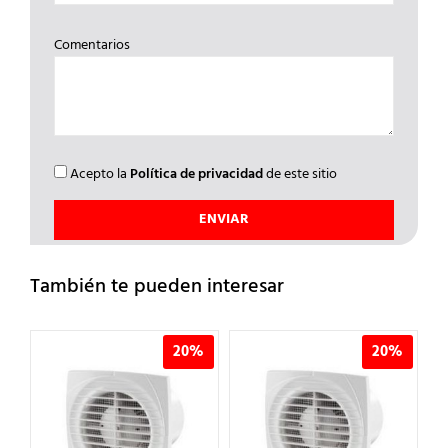
Comentarios
Acepto la
Política de privacidad
de este sitio
También te pueden interesar
%
20%
20%