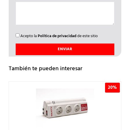
Acepto la
Política de privacidad
de este sitio
También te pueden interesar
20%