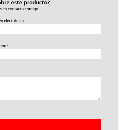
obre este producto?
s en contacto contigo.
eo electrónico
fono*