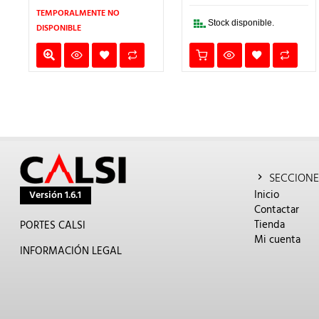
195,00€.
156,00€.
150,00€.
120
TEMPORALMENTE NO
Stock disponible.
DISPONIBLE
SECCIONE
Inicio
Versión 1.6.1
Contactar
Tienda
PORTES CALSI
Mi cuenta
INFORMACIÓN LEGAL