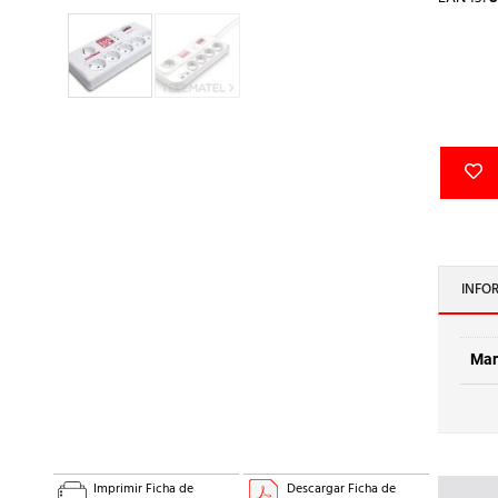
INFO
Mar
Imprimir Ficha de
Descargar Ficha de