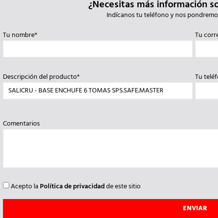
¿Necesitas más información s
Indícanos tu teléfono y nos pondremo
Tu nombre*
Tu corr
Descripción del producto*
Tu telé
Comentarios
Acepto la
Política de privacidad
de este sitio