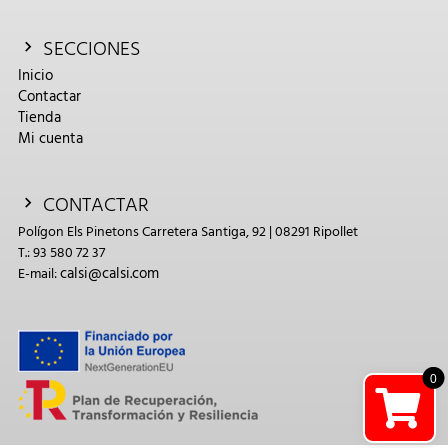
SECCIONES
Inicio
Contactar
Tienda
Mi cuenta
CONTACTAR
Polígon Els Pinetons Carretera Santiga, 92 | 08291 Ripollet
T.: 93 580 72 37
calsi@calsi.com
E-mail:
0