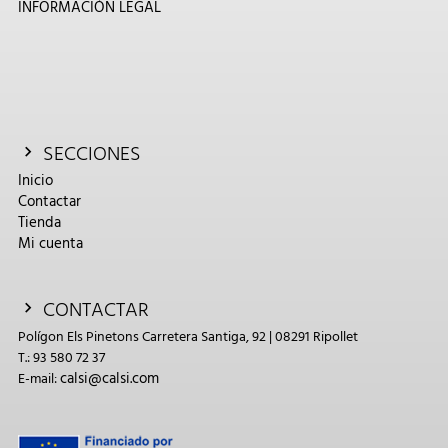
INFORMACIÓN LEGAL
SECCIONES
Inicio
Contactar
Tienda
Mi cuenta
CONTACTAR
Polígon Els Pinetons Carretera Santiga, 92 | 08291 Ripollet
T.: 93 580 72 37
calsi@calsi.com
E-mail: