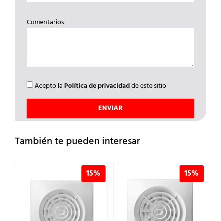
Comentarios
Acepto la
Política de privacidad
de este sitio
También te pueden interesar
%
15%
15%