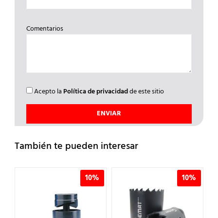
Comentarios
Acepto la
Política de privacidad
de este sitio
También te pueden interesar
%
10%
10%