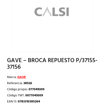
GAVE – BROCA REPUESTO P/37155-
37156
Marca:
GAVE
Referencia:
38526
Código propio:
077049309
Código TMT:
0077049309
EAN 13:
0783310385264