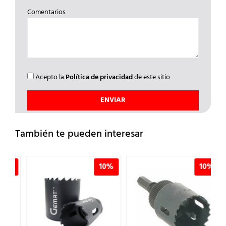
Comentarios
Acepto la
Política de privacidad
de este sitio
También te pueden interesar
%
10%
10%