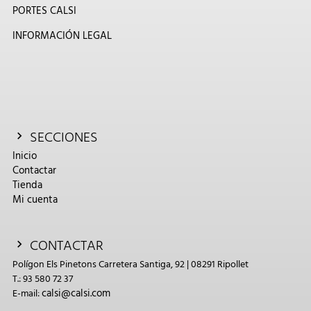
PORTES CALSI
INFORMACIÓN LEGAL
SECCIONES
Inicio
Contactar
Tienda
Mi cuenta
CONTACTAR
Polígon Els Pinetons Carretera Santiga, 92 | 08291 Ripollet
T.: 93 580 72 37
calsi@calsi.com
E-mail: