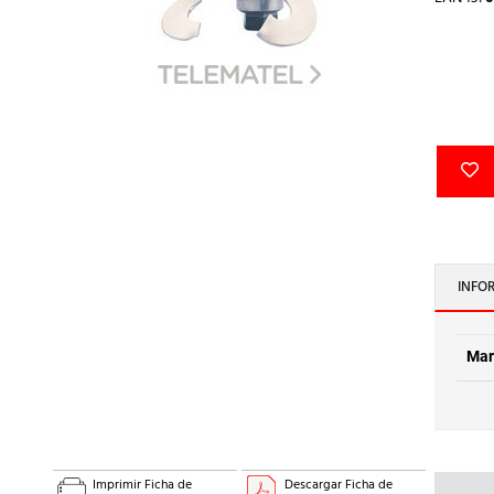
INFO
Mar
Imprimir Ficha de
Descargar Ficha de