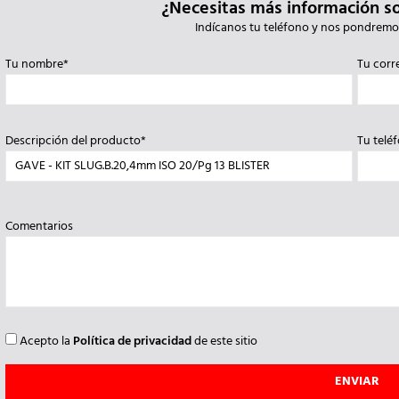
¿Necesitas más información s
Indícanos tu teléfono y nos pondremo
Tu nombre*
Tu corr
Descripción del producto*
Tu telé
Comentarios
Acepto la
Política de privacidad
de este sitio