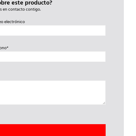
obre este producto?
s en contacto contigo.
eo electrónico
fono*