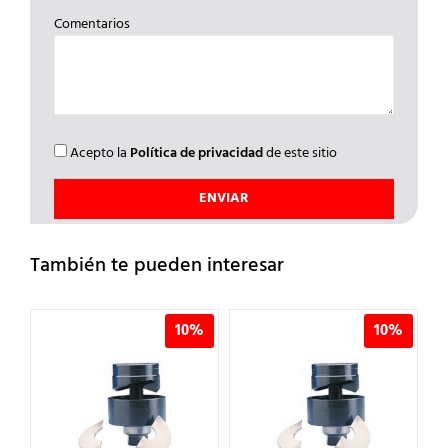
Comentarios
Acepto la
Política de privacidad
de este sitio
También te pueden interesar
%
10%
10%