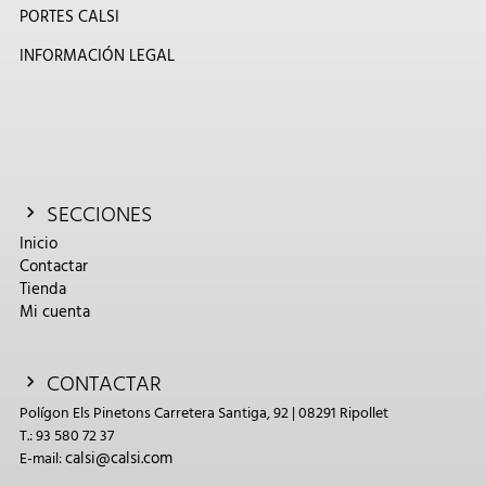
PORTES CALSI
INFORMACIÓN LEGAL
SECCIONES
Inicio
Contactar
Tienda
Mi cuenta
CONTACTAR
Polígon Els Pinetons Carretera Santiga, 92 | 08291 Ripollet
T.: 93 580 72 37
calsi@calsi.com
E-mail: