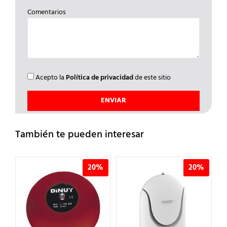
Comentarios
Acepto la
Política de privacidad
de este sitio
También te pueden interesar
%
20%
20%