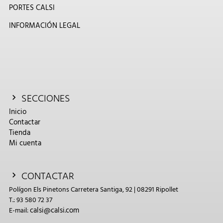
PORTES CALSI
INFORMACIÓN LEGAL
SECCIONES
Inicio
Contactar
Tienda
Mi cuenta
CONTACTAR
Polígon Els Pinetons Carretera Santiga, 92 | 08291 Ripollet
T.: 93 580 72 37
calsi@calsi.com
E-mail: