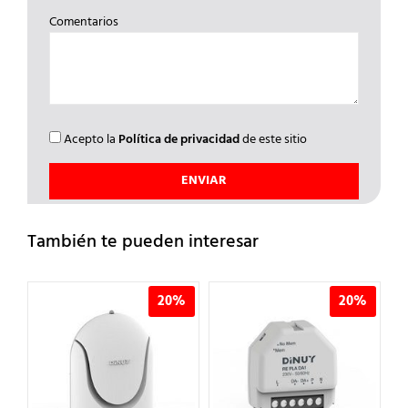
Comentarios
Acepto la
Política de privacidad
de este sitio
También te pueden interesar
%
20%
20%