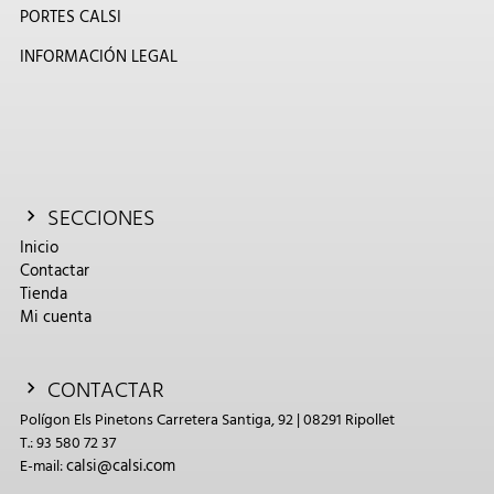
PORTES CALSI
INFORMACIÓN LEGAL
SECCIONES
Inicio
Contactar
Tienda
Mi cuenta
CONTACTAR
Polígon Els Pinetons Carretera Santiga, 92 | 08291 Ripollet
T.: 93 580 72 37
calsi@calsi.com
E-mail: