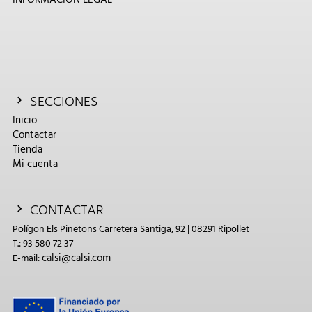
SECCIONES
Inicio
Contactar
Tienda
Mi cuenta
CONTACTAR
Polígon Els Pinetons Carretera Santiga, 92 | 08291 Ripollet
T.: 93 580 72 37
calsi@calsi.com
E-mail: