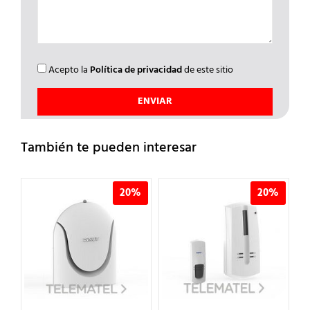
Acepto la
Política de privacidad
de este sitio
También te pueden interesar
%
20%
20%