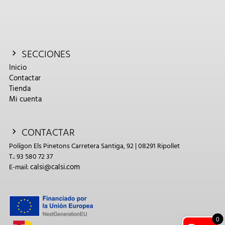
SECCIONES
Inicio
Contactar
Tienda
Mi cuenta
CONTACTAR
Polígon Els Pinetons Carretera Santiga, 92 | 08291 Ripollet
T.: 93 580 72 37
calsi@calsi.com
E-mail:
0