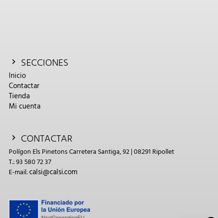
SECCIONES
Inicio
Contactar
Tienda
Mi cuenta
CONTACTAR
Polígon Els Pinetons Carretera Santiga, 92 | 08291 Ripollet
T.: 93 580 72 37
calsi@calsi.com
E-mail: