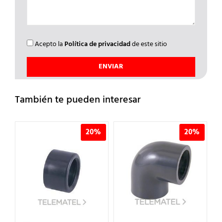
Acepto la
Política de privacidad
de este sitio
También te pueden interesar
20%
20%