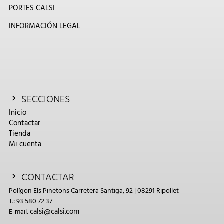
PORTES CALSI
INFORMACIÓN LEGAL
SECCIONES
Inicio
Contactar
Tienda
Mi cuenta
CONTACTAR
Polígon Els Pinetons Carretera Santiga, 92 | 08291 Ripollet
T.: 93 580 72 37
calsi@calsi.com
E-mail: