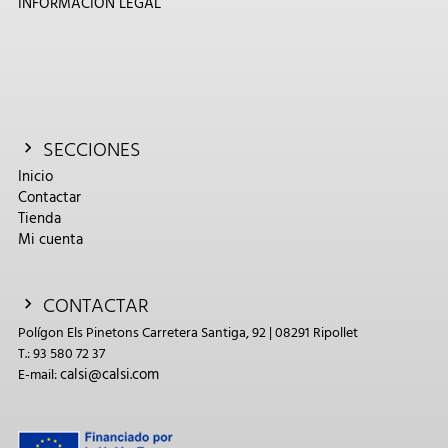
INFORMACIÓN LEGAL
SECCIONES
Inicio
Contactar
Tienda
Mi cuenta
CONTACTAR
Polígon Els Pinetons Carretera Santiga, 92 | 08291 Ripollet
T.: 93 580 72 37
calsi@calsi.com
E-mail: