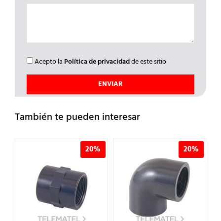
Acepto la
Política de privacidad
de este sitio
También te pueden interesar
%
20%
20%