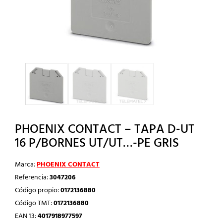
PHOENIX CONTACT – TAPA D-UT
16 P/BORNES UT/UT…-PE GRIS
Marca:
PHOENIX CONTACT
Referencia:
3047206
Código propio:
0172136880
Código TMT:
0172136880
EAN 13:
4017918977597