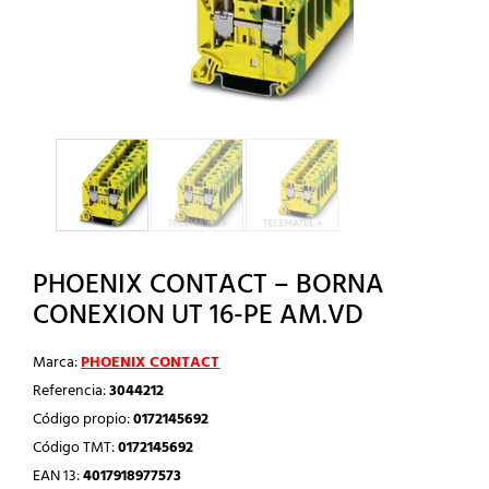
PHOENIX CONTACT – BORNA
CONEXION UT 16-PE AM.VD
Marca:
PHOENIX CONTACT
Referencia:
3044212
Código propio:
0172145692
Código TMT:
0172145692
EAN 13:
4017918977573