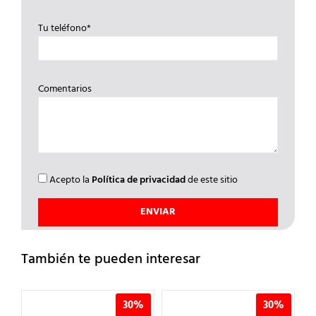
Tu teléfono*
Comentarios
Acepto la
Política de privacidad
de este sitio
También te pueden interesar
%
30%
30%