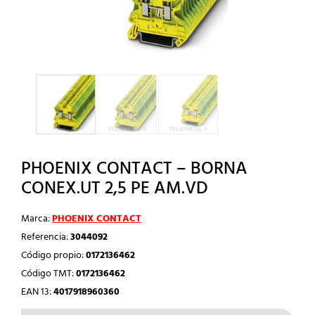
PHOENIX CONTACT – BORNA
CONEX.UT 2,5 PE AM.VD
Marca:
PHOENIX CONTACT
Referencia:
3044092
Código propio:
0172136462
Código TMT:
0172136462
EAN 13:
4017918960360