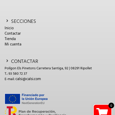
SECCIONES
Inicio
Contactar
Tienda
Mi cuenta
CONTACTAR
Polígon Els Pinetons Carretera Santiga, 92 | 08291 Ripollet
T.: 93 580 72 37
calsi@calsi.com
E-mail:
0