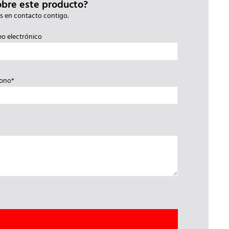
obre este producto?
s en contacto contigo.
eo electrónico
fono*