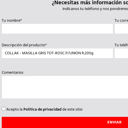
¿Necesitas más información s
Indícanos tu teléfono y nos pondremo
Tu nombre*
Tu corr
Descripción del producto*
Tu telé
Comentarios
Acepto la
Política de privacidad
de este sitio