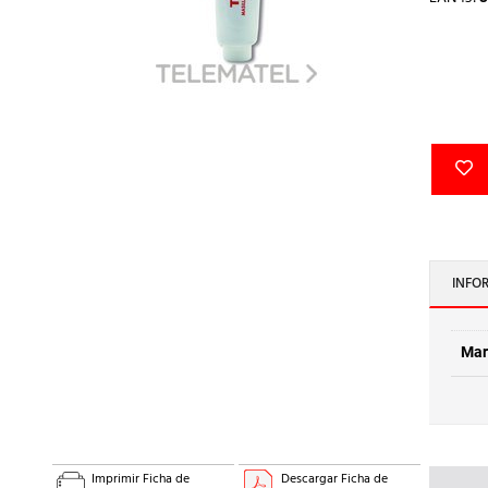
INFO
Mar
Imprimir Ficha de
Descargar Ficha de