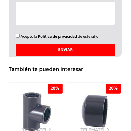
Acepto la
Política de privacidad
de este sitio
También te pueden interesar
%
20%
20%