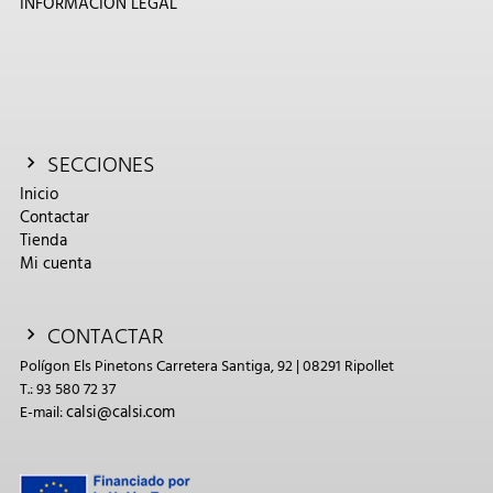
INFORMACIÓN LEGAL
SECCIONES
Inicio
Contactar
Tienda
Mi cuenta
CONTACTAR
Polígon Els Pinetons Carretera Santiga, 92 | 08291 Ripollet
T.: 93 580 72 37
calsi@calsi.com
E-mail: