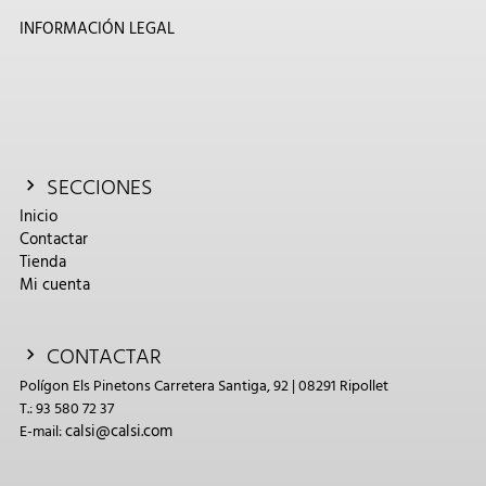
INFORMACIÓN LEGAL
SECCIONES
Inicio
Contactar
Tienda
Mi cuenta
CONTACTAR
Polígon Els Pinetons Carretera Santiga, 92 | 08291 Ripollet
T.: 93 580 72 37
calsi@calsi.com
E-mail: