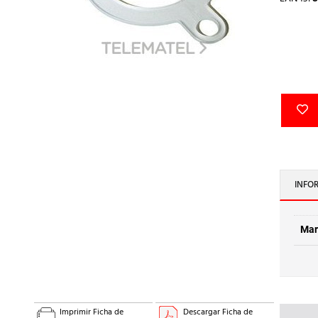
INFO
Mar
Imprimir Ficha de
Descargar Ficha de