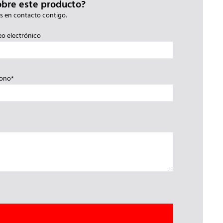
obre este producto?
s en contacto contigo.
eo electrónico
fono*