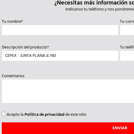
¿Necesitas más información s
Indícanos tu teléfono y nos pondremo
Tu nombre*
Tu corr
Descripción del producto*
Tu telé
Comentarios
Acepto la
Política de privacidad
de este sitio