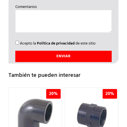
Comentarios
Acepto la
Política de privacidad
de este sitio
También te pueden interesar
%
20%
20%