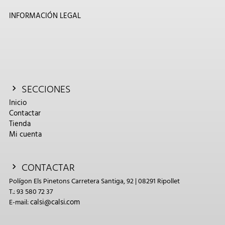
INFORMACIÓN LEGAL
SECCIONES
Inicio
Contactar
Tienda
Mi cuenta
CONTACTAR
Polígon Els Pinetons Carretera Santiga, 92 | 08291 Ripollet
T.: 93 580 72 37
calsi@calsi.com
E-mail: