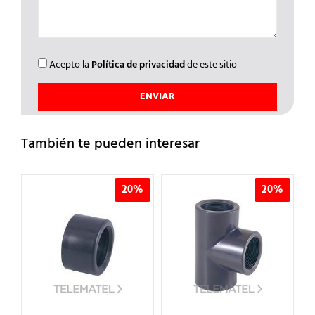
Acepto la
Política de privacidad
de este sitio
También te pueden interesar
%
20%
20%