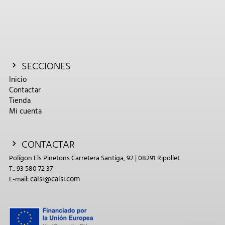
SECCIONES
Inicio
Contactar
Tienda
Mi cuenta
CONTACTAR
Polígon Els Pinetons Carretera Santiga, 92 | 08291 Ripollet
T.: 93 580 72 37
calsi@calsi.com
E-mail: