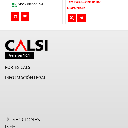
2,57€.
2,06€.
7,01€.
5,61€.
TEMPORALMENTE NO
Stock disponible.
DISPONIBLE
Versión 1.6.1
PORTES CALSI
INFORMACIÓN LEGAL
SECCIONES
Inicio