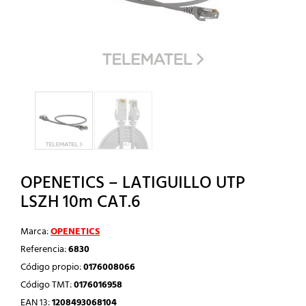
OPENETICS – LATIGUILLO UTP
LSZH 10m CAT.6
Marca:
OPENETICS
Referencia:
6830
Código propio:
0176008066
Código TMT:
0176016958
EAN 13:
1208493068104