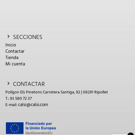
SECCIONES
Inicio
Contactar
Tienda
Mi cuenta
CONTACTAR
Polígon Els Pinetons Carretera Santiga, 92 | 08291 Ripollet
T.: 93 580 72 37
calsi@calsi.com
E-mail: