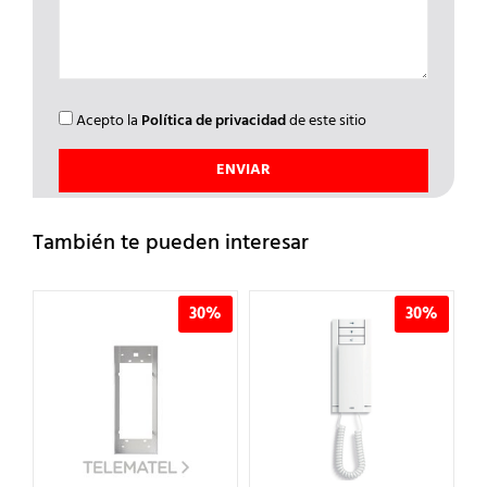
Acepto la
Política de privacidad
de este sitio
También te pueden interesar
%
30%
30%