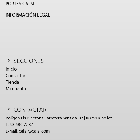
PORTES CALSI
INFORMACIÓN LEGAL
SECCIONES
Inicio
Contactar
Tienda
Mi cuenta
CONTACTAR
Polígon Els Pinetons Carretera Santiga, 92 | 08291 Ripollet
T.: 93 580 72 37
calsi@calsi.com
E-mail: