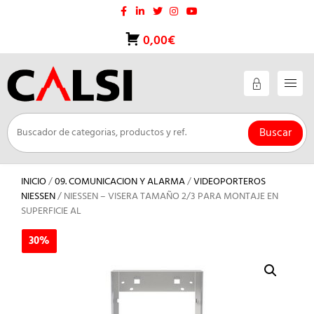
Saltar
al
contenido
0,00€
Buscar
INICIO
/
09. COMUNICACION Y ALARMA
/
VIDEOPORTEROS
NIESSEN
/ NIESSEN – VISERA TAMAÑO 2/3 PARA MONTAJE EN
SUPERFICIE AL
30%
30%