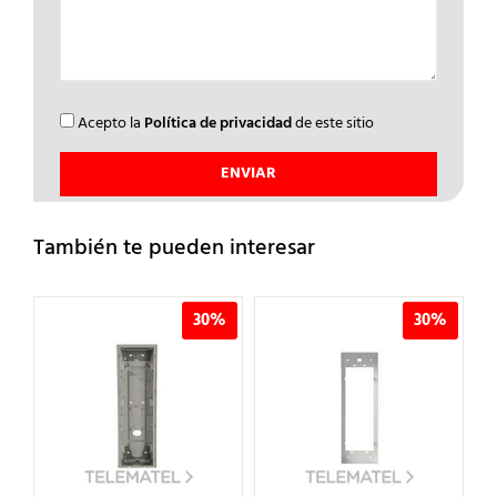
Acepto la
Política de privacidad
de este sitio
También te pueden interesar
%
30%
30%