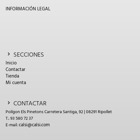
INFORMACIÓN LEGAL
SECCIONES
Inicio
Contactar
Tienda
Mi cuenta
CONTACTAR
Polígon Els Pinetons Carretera Santiga, 92 | 08291 Ripollet
T.: 93 580 72 37
calsi@calsi.com
E-mail: