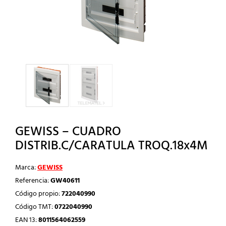
GEWISS – CUADRO
DISTRIB.C/CARATULA TROQ.18x4M
Marca:
GEWISS
Referencia:
GW40611
Código propio:
722040990
Código TMT:
0722040990
EAN 13:
8011564062559