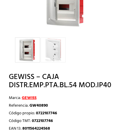
GEWISS – CAJA
DISTR.EMP.PTA.BL.54 MOD.IP40
Marca:
GEWISS
Referencia:
GW40890
Código propio:
0722107746
Código TMT:
0722107746
EAN 13:
8011564224568