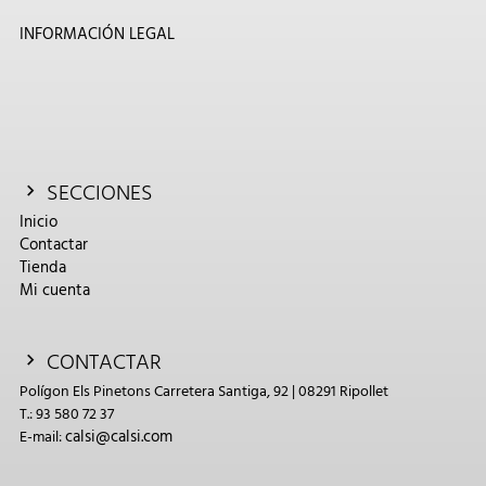
INFORMACIÓN LEGAL
SECCIONES
Inicio
Contactar
Tienda
Mi cuenta
CONTACTAR
Polígon Els Pinetons Carretera Santiga, 92 | 08291 Ripollet
T.: 93 580 72 37
calsi@calsi.com
E-mail: