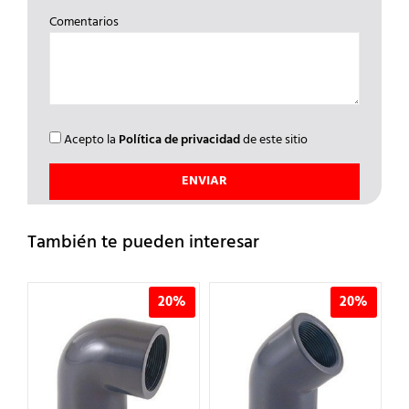
Comentarios
Acepto la
Política de privacidad
de este sitio
También te pueden interesar
%
20%
20%